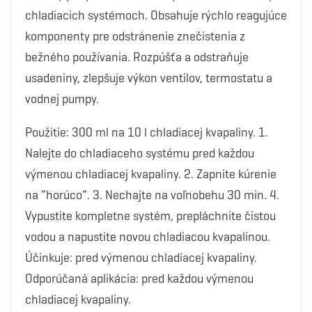
chladiacich systémoch. Obsahuje rýchlo reagujúce
komponenty pre odstránenie znečistenia z
bežného používania. Rozpúšťa a odstraňuje
usadeniny, zlepšuje výkon ventilov, termostatu a
vodnej pumpy.
Použitie: 300 ml na 10 l chladiacej kvapaliny. 1.
Nalejte do chladiaceho systému pred každou
výmenou chladiacej kvapaliny. 2. Zapnite kúrenie
na “horúco“. 3. Nechajte na voľnobehu 30 min. 4.
Vypustite kompletne systém, prepláchnite čistou
vodou a napustite novou chladiacou kvapalinou.
Účinkuje: pred výmenou chladiacej kvapaliny.
Odporúčaná aplikácia: pred každou výmenou
chladiacej kvapaliny.