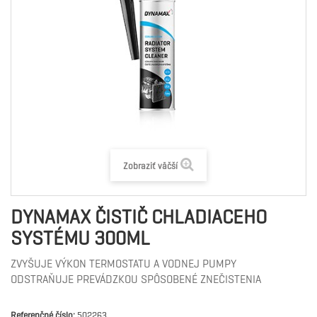
Zobraziť väčší
DYNAMAX ČISTIČ CHLADIACEHO
SYSTÉMU 300ML
ZVYŠUJE VÝKON TERMOSTATU A VODNEJ PUMPY
ODSTRAŇUJE PREVÁDZKOU SPÔSOBENÉ ZNEČISTENIA
Referenčné číslo:
502263