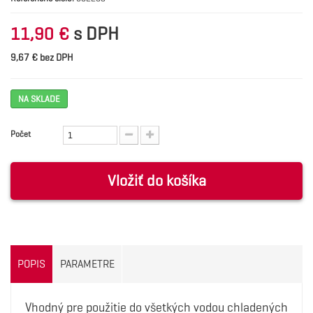
s DPH
11,90 €
9,67 € bez DPH
NA SKLADE
Počet
Vložiť do košíka
POPIS
PARAMETRE
Vhodný pre použitie do všetkých vodou chladených