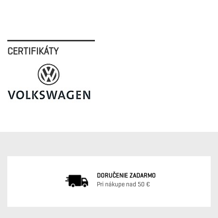
CERTIFIKÁTY
DORUČENIE ZADARMO
Pri nákupe nad 50 €