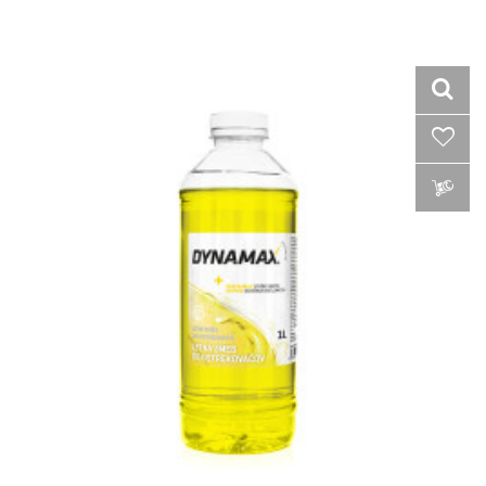
VLOŽIŤ DO KOŠÍKA