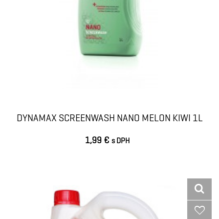
DYNAMAX SCREENWASH NANO MELON KIWI 1L
1,99 €
s DPH
VLOŽIŤ DO KOŠÍKA