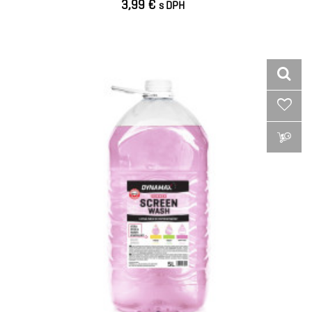
3,99 €
s DPH
VLOŽIŤ DO KOŠÍKA