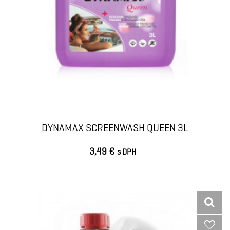
DYNAMAX SCREENWASH QUEEN 3L
3,49 €
s DPH
VLOŽIŤ DO KOŠÍKA