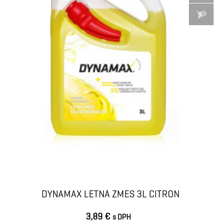
DYNAMAX LETNÁ ZMES 3L CITRON
3,89 €
s DPH