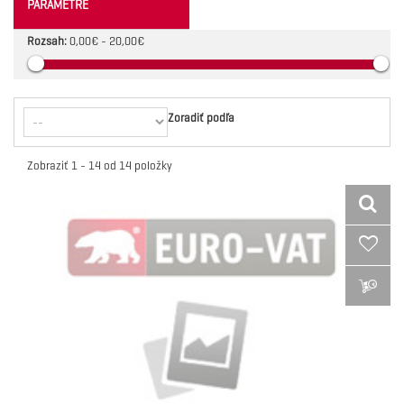
PARAMETRE
Rozsah:
0,00€ - 20,00€
Zoradiť podľa
Zobraziť 1 - 14 od 14 položky