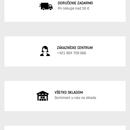
DORUČENIE ZADARMO
Pri nákupe nad 50 €
ZÁKAZNÍCKE CENTRUM
+421 904 709 066
VŠETKO SKLADOM
Sortiment u nás na sklade