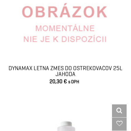
DYNAMAX LETNA ZMES DO OSTREKOVAĆOV 25L
JAHODA
20,30 €
s DPH
VLOŽIŤ DO KOŠÍKA