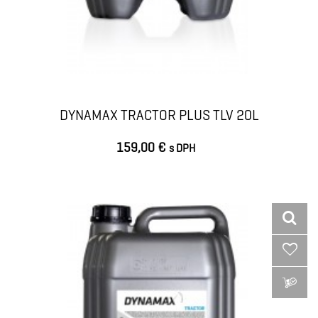
DYNAMAX TRACTOR PLUS TLV 20L
159,00 €
s DPH
VLOŽIŤ DO KOŠÍKA