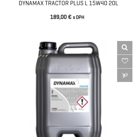
DYNAMAX TRACTOR PLUS L 15W40 20L
189,00 €
s DPH
VLOŽIŤ DO KOŠÍKA