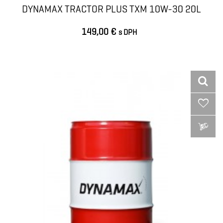
DYNAMAX TRACTOR PLUS TXM 10W-30 20L
149,00 €
s DPH
VLOŽIŤ DO KOŠÍKA