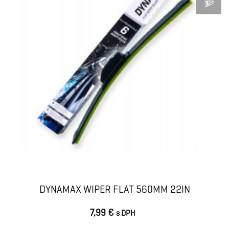
DYNAMAX WIPER FLAT 560MM 22IN
7,99 €
s DPH