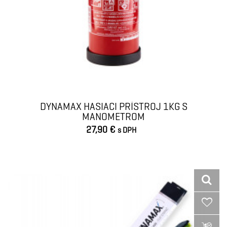
DYNAMAX HASIACI PRÍSTROJ 1KG S
MANOMETROM
27,90 €
s DPH
VLOŽIŤ DO KOŠÍKA