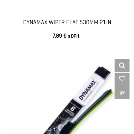
DYNAMAX WIPER FLAT 530MM 21IN
7,89 €
s DPH
VLOŽIŤ DO KOŠÍKA