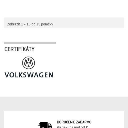
VLOŽIŤ DO KOŠÍKA
Zobraziť 1 - 15 od 15 položky
CERTIFIKÁTY
DORUČENIE ZADARMO
Pri nákupe nad 50 €