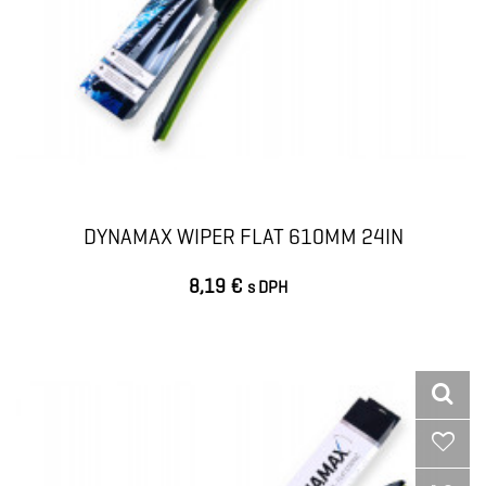
DYNAMAX WIPER FLAT 610MM 24IN
8,19 €
s DPH
VLOŽIŤ DO KOŠÍKA