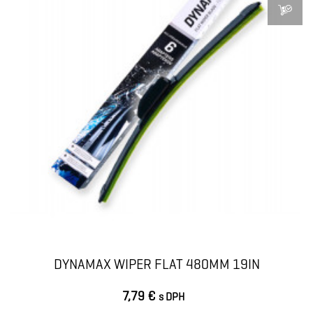
DYNAMAX WIPER FLAT 480MM 19IN
7,79 €
s DPH