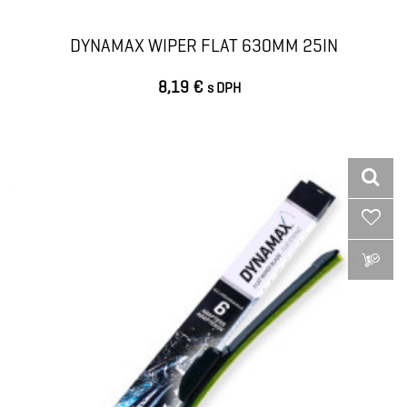
DYNAMAX WIPER FLAT 630MM 25IN
8,19 €
s DPH
VLOŽIŤ DO KOŠÍKA