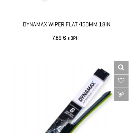
DYNAMAX WIPER FLAT 450MM 18IN
7,69 €
s DPH
VLOŽIŤ DO KOŠÍKA