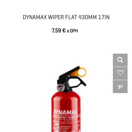
DYNAMAX WIPER FLAT 430MM 17IN
7,59 €
s DPH
VLOŽIŤ DO KOŠÍKA