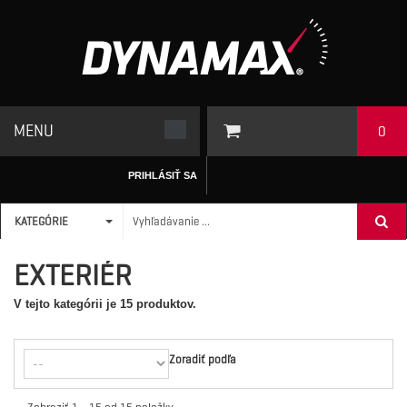
MENU
0
PRIHLÁSIŤ SA
KATEGÓRIE
ÚVODNÁ STRÁNKA
/
AUTODOPLNKY
>
EXTERIÉR
EXTERIÉR
V tejto kategórii je 15 produktov.
Zoradiť podľa