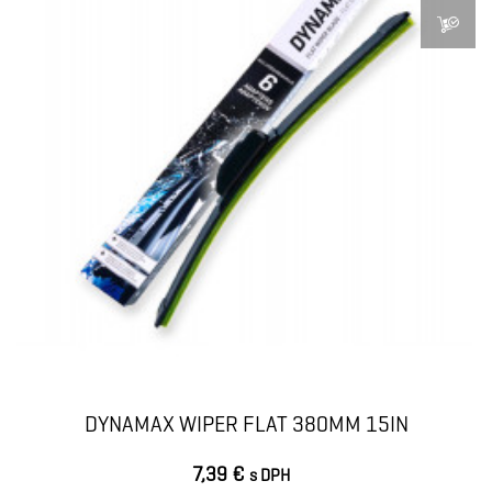
DYNAMAX WIPER FLAT 380MM 15IN
7,39 €
s DPH