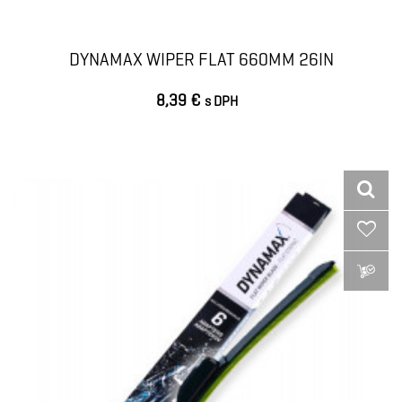
DYNAMAX WIPER FLAT 660MM 26IN
8,39 €
s DPH
VLOŽIŤ DO KOŠÍKA