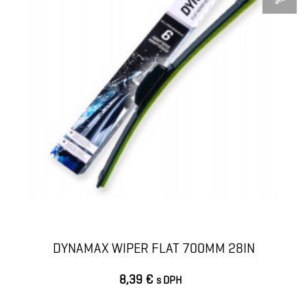
DYNAMAX WIPER FLAT 700MM 28IN
8,39 €
s DPH