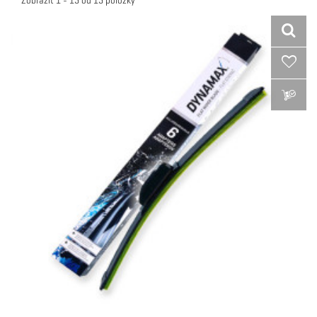
Zobraziť 1 - 15 od 15 položky