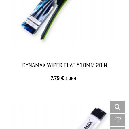
DYNAMAX WIPER FLAT 510MM 20IN
7,79 €
s DPH
VLOŽIŤ DO KOŠÍKA