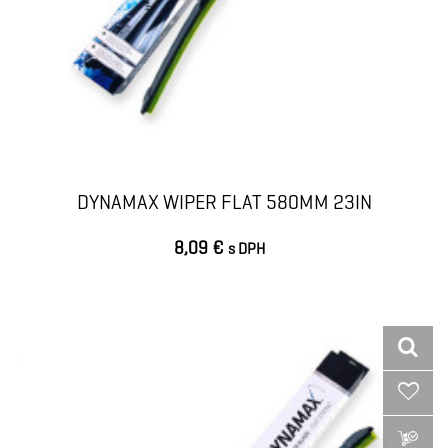
DYNAMAX WIPER FLAT 580MM 23IN
8,09 €
s DPH
VLOŽIŤ DO KOŠÍKA