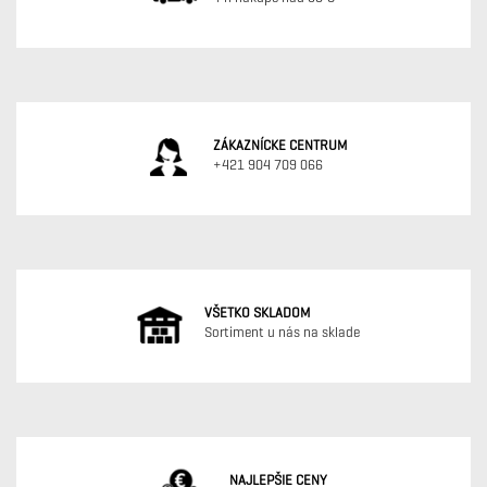
ZÁKAZNÍCKE CENTRUM
+421 904 709 066
VŠETKO SKLADOM
Sortiment u nás na sklade
NAJLEPŠIE CENY