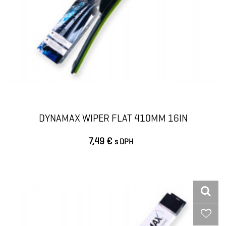
DYNAMAX WIPER FLAT 410MM 16IN
7,49 €
s DPH
VLOŽIŤ DO KOŠÍKA