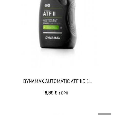
DYNAMAX AUTOMATIC ATF IID 1L
8,89 €
s DPH
VLOŽIŤ DO KOŠÍKA