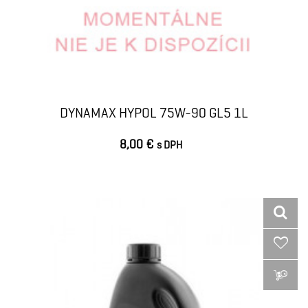
DYNAMAX HYPOL 75W-90 GL5 1L
8,00 €
s DPH
VLOŽIŤ DO KOŠÍKA