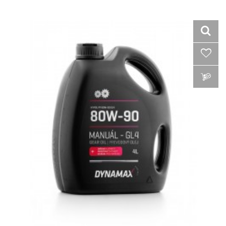
VLOŽIŤ DO KOŠÍKA