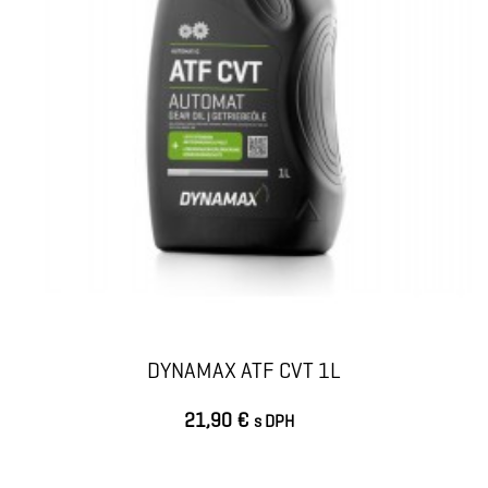
DYNAMAX ATF CVT 1L
21,90 €
s DPH