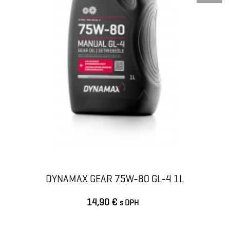
DYNAMAX GEAR 75W-80 GL-4 1L
14,90 €
s DPH