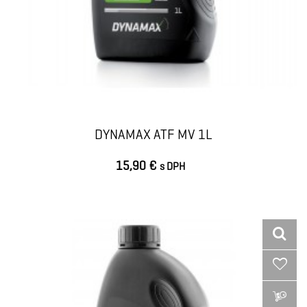
DYNAMAX ATF MV 1L
15,90 €
s DPH
VLOŽIŤ DO KOŠÍKA