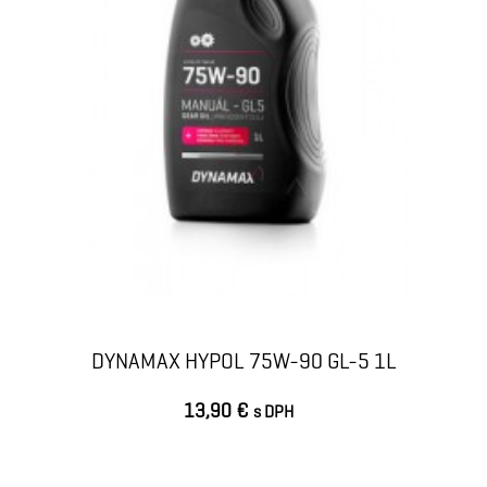
DYNAMAX HYPOL 75W-90 GL-5 1L
13,90 €
s DPH
VLOŽIŤ DO KOŠÍKA