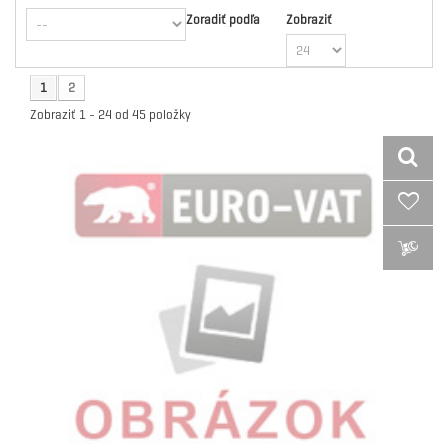
Zoradiť podľa
Zobraziť
1
2
Zobraziť 1 - 24 od 45 položky