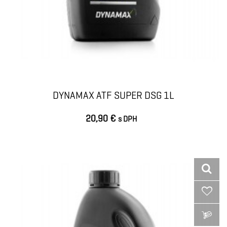
DYNAMAX ATF SUPER DSG 1L
20,90 €
s DPH
VLOŽIŤ DO KOŠÍKA