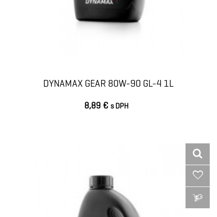
DYNAMAX GEAR 80W-90 GL-4 1L
8,89 €
s DPH
VLOŽIŤ DO KOŠÍKA