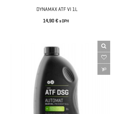
DYNAMAX ATF VI 1L
14,90 €
s DPH
VLOŽIŤ DO KOŠÍKA