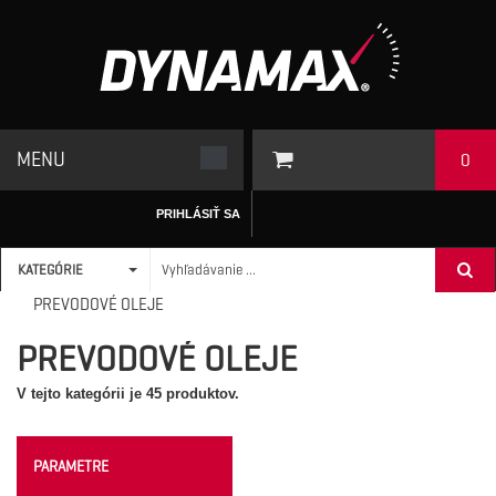
MENU
0
PRIHLÁSIŤ SA
KATEGÓRIE
ÚVODNÁ STRÁNKA
/
MOTOROVÉ OLEJE A MAZIVÁ
>
PREVODOVÉ OLEJE
PREVODOVÉ OLEJE
V tejto kategórii je 45 produktov.
PARAMETRE