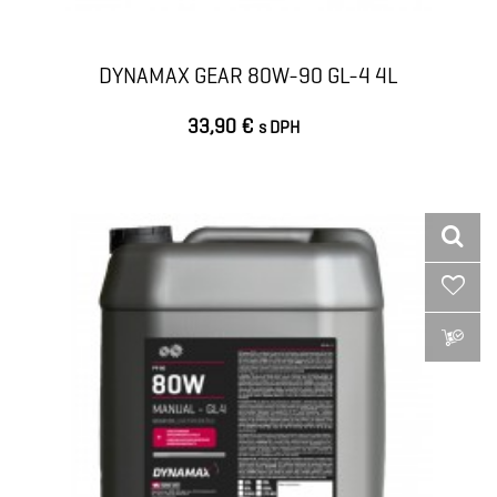
DYNAMAX GEAR 80W-90 GL-4 4L
33,90 €
s DPH
VLOŽIŤ DO KOŠÍKA