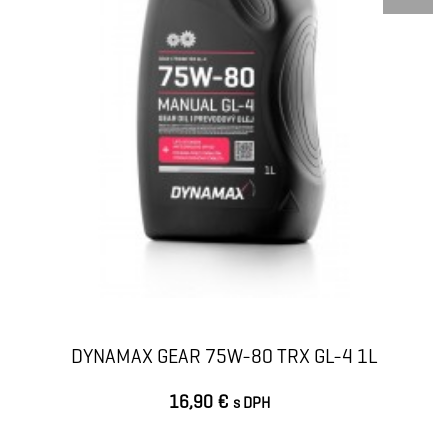
DYNAMAX GEAR 75W-80 TRX GL-4 1L
16,90 €
s DPH