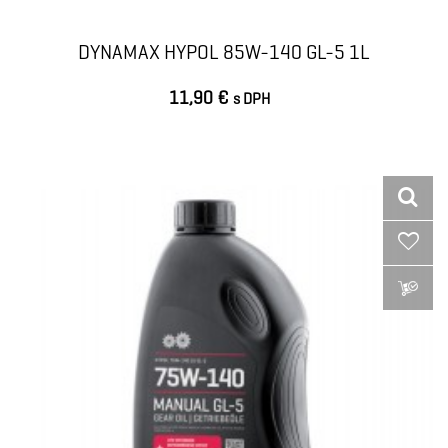
DYNAMAX HYPOL 85W-140 GL-5 1L
11,90 €
s DPH
VLOŽIŤ DO KOŠÍKA