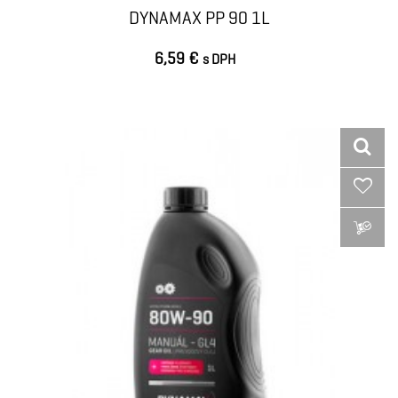
DYNAMAX PP 90 1L
6,59 €
s DPH
VLOŽIŤ DO KOŠÍKA