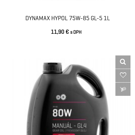
DYNAMAX HYPOL 75W-85 GL-5 1L
11,90 €
s DPH
VLOŽIŤ DO KOŠÍKA