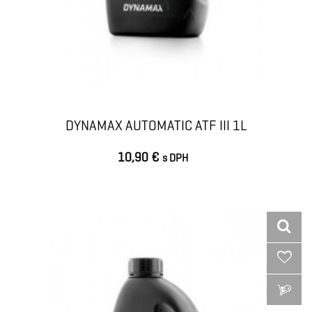
DYNAMAX AUTOMATIC ATF III 1L
10,90 €
s DPH
VLOŽIŤ DO KOŠÍKA