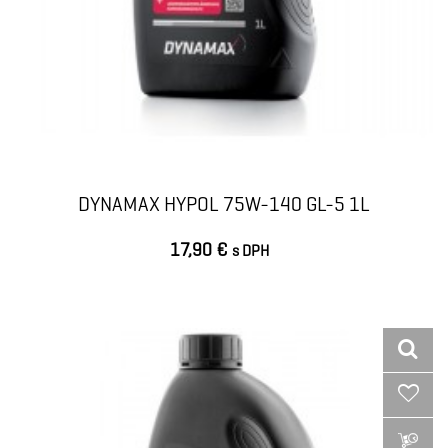
DYNAMAX HYPOL 75W-140 GL-5 1L
17,90 €
s DPH
VLOŽIŤ DO KOŠÍKA