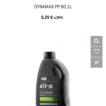
DYNAMAX PP 80 1L
6,29 €
s DPH
VLOŽIŤ DO KOŠÍKA