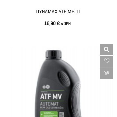
DYNAMAX ATF MB 1L
16,90 €
s DPH
VLOŽIŤ DO KOŠÍKA