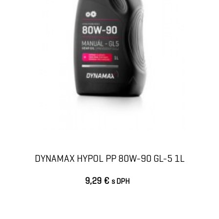
DYNAMAX HYPOL PP 80W-90 GL-5 1L
9,29 €
s DPH
VLOŽIŤ DO KOŠÍKA