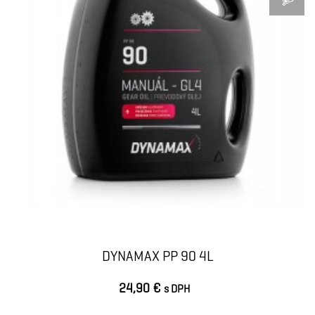
DYNAMAX PP 90 4L
24,90 €
s DPH