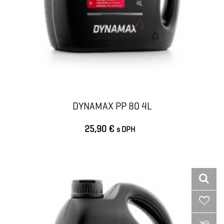
DYNAMAX PP 80 4L
25,90 €
s DPH
VLOŽIŤ DO KOŠÍKA