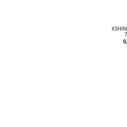
XSHINE
9