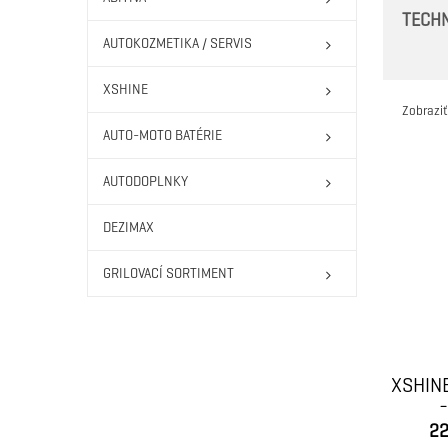
TECHN
AUTOKOZMETIKA / SERVIS
XSHINE
Zobraziť
AUTO-MOTO BATÉRIE
AUTODOPLNKY
DEZIMAX
GRILOVACÍ SORTIMENT
XSHIN
22