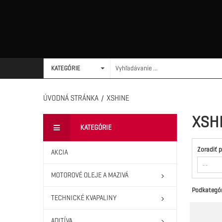
KATEGÓRIE
ÚVODNÁ STRÁNKA
/
XSHINE
XSH
KATEGÓRIE
Zoradiť 
AKCIA
MOTOROVÉ OLEJE A MAZIVÁ
Podkategór
TECHNICKÉ KVAPALINY
ADITÍVA