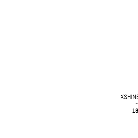
XSHIN
18