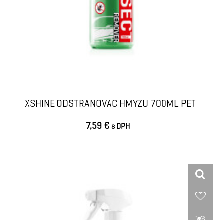
XSHINE ODSTRANOVAČ HMYZU 700ML PET
7,59 €
s DPH
VLOŽIŤ DO KOŠÍKA