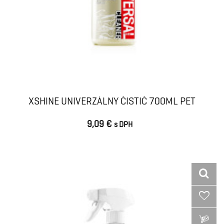
XSHINE UNIVERZÁLNY ČISTIČ 700ML PET
9,09 €
s DPH
VLOŽIŤ DO KOŠÍKA