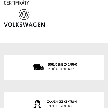
CERTIFIKÁTY
DORUČENIE ZADARMO
Pri nákupe nad 50 €
ZÁKAZNÍCKE CENTRUM
+421 904 709 066