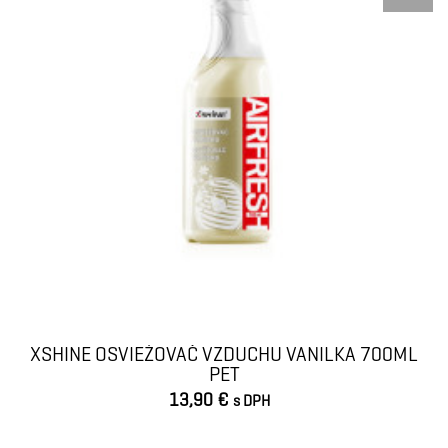
XSHINE OSVIEŽOVAČ VZDUCHU VANILKA 700ML
PET
13,90 €
s DPH