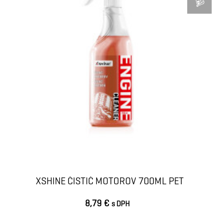
XSHINE ČISTIČ MOTOROV 700ML PET
8,79 €
s DPH