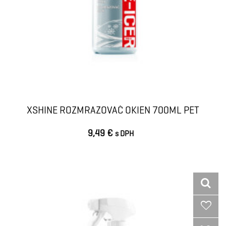
XSHINE ROZMRAZOVAČ OKIEN 700ML PET
9,49 €
s DPH
VLOŽIŤ DO KOŠÍKA