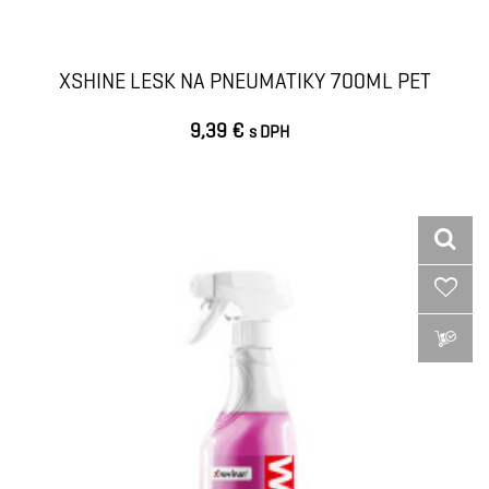
XSHINE LESK NA PNEUMATIKY 700ML PET
9,39 €
s DPH
VLOŽIŤ DO KOŠÍKA