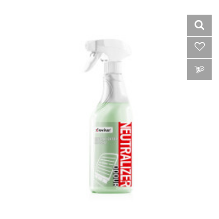
VLOŽIŤ DO KOŠÍKA