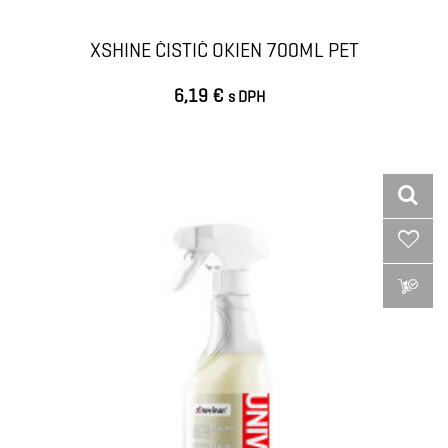
XSHINE ČISTIČ OKIEN 700ML PET
6,19 €
s DPH
VLOŽIŤ DO KOŠÍKA