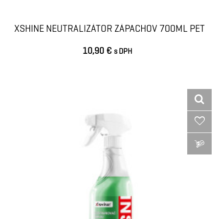
XSHINE NEUTRALIZÁTOR ZÁPACHOV 700ML PET
10,90 €
s DPH
VLOŽIŤ DO KOŠÍKA