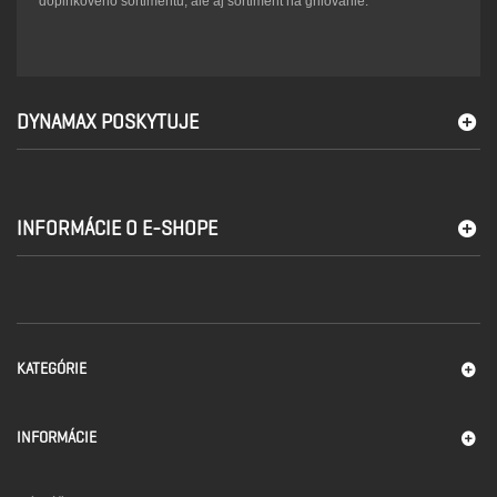
doplnkového sortimentu, ale aj sortiment na grilovanie.
DYNAMAX POSKYTUJE
INFORMÁCIE O E-SHOPE
KATEGÓRIE
INFORMÁCIE