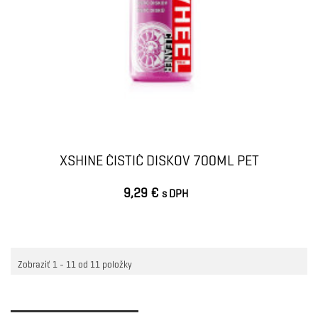
XSHINE ČISTIČ DISKOV 700ML PET
9,29 €
s DPH
VLOŽIŤ DO KOŠÍKA
Zobraziť 1 - 11 od 11 položky