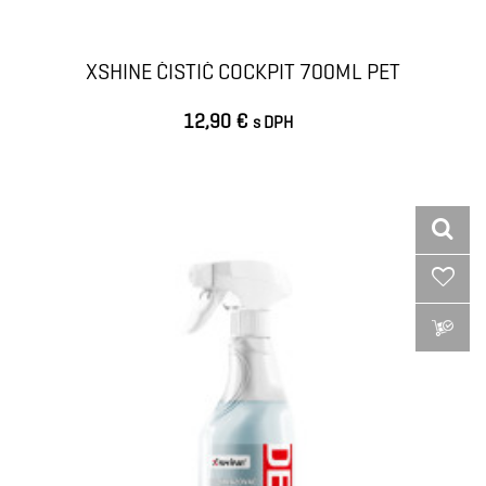
XSHINE ČISTIČ COCKPIT 700ML PET
12,90 €
s DPH
VLOŽIŤ DO KOŠÍKA