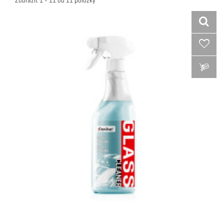
Zobraziť 1 - 11 od 11 položky