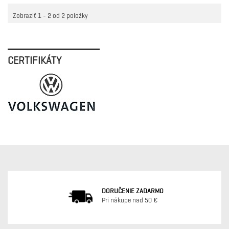
Zobraziť 1 - 2 od 2 položky
CERTIFIKÁTY
DORUČENIE ZADARMO
Pri nákupe nad 50 €