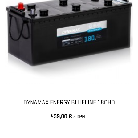
DYNAMAX ENERGY BLUELINE 180HD
439,00 €
s DPH
VLOŽIŤ DO KOŠÍKA