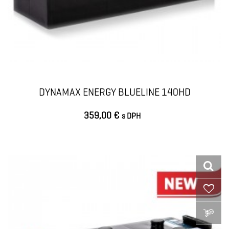
DYNAMAX ENERGY BLUELINE 140HD
359,00 €
s DPH
VLOŽIŤ DO KOŠÍKA