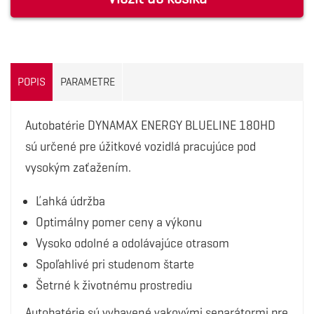
POPIS
PARAMETRE
Autobatérie DYNAMAX ENERGY BLUELINE 180HD
sú určené pre úžitkové vozidlá pracujúce pod
vysokým zaťažením.
Ľahká údržba
Optimálny pomer ceny a výkonu
Vysoko odolné a odolávajúce otrasom
Spoľahlivé pri studenom štarte
Šetrné k životnému prostrediu
Autobatérie sú vybavené vakovými separátormi pre