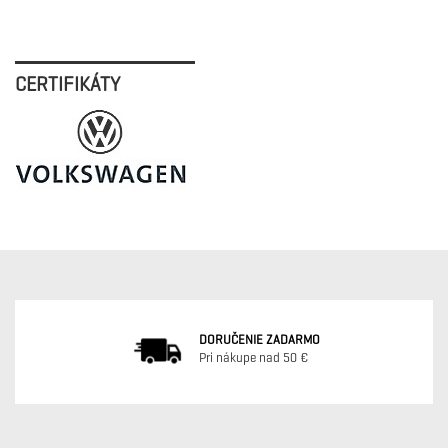
CERTIFIKÁTY
DORUČENIE ZADARMO
Pri nákupe nad 50 €