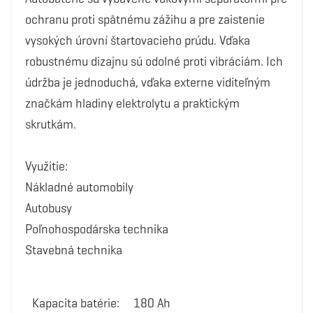
ochranu proti spätnému zážihu a pre zaistenie
vysokých úrovní štartovacieho prúdu. Vďaka
robustnému dizajnu sú odolné proti vibráciám. Ich
údržba je jednoduchá, vďaka externe viditeľným
značkám hladiny elektrolytu a praktickým
skrutkám.
Využitie:
Nákladné automobily
Autobusy
Poľnohospodárska technika
Stavebná technika
Kapacita batérie:
180 Ah