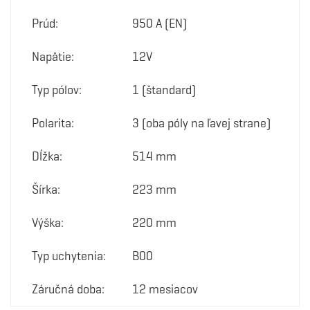
Prúd:
950 A (EN)
Napätie:
12V
Typ pólov:
1 (štandard)
Polarita:
3 (oba póly na ľavej strane)
Dĺžka:
514 mm
Šírka:
223 mm
Výška:
220 mm
Typ uchytenia:
B00
Záručná doba:
12 mesiacov