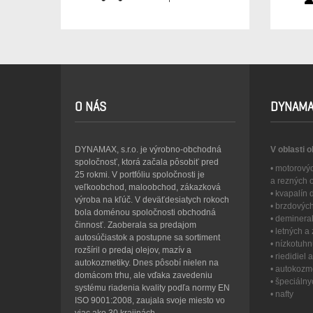
O NÁS
DYNAMA
DYNAMAX, s.r.o. je výrobno-obchodná
V oblasti 
spoločnosť, ktorá začala pôsobiť pred
• motorový
25 rokmi. V portfóliu spoločnosti je
a rezných 
veľkoobchod, maloobchod, zákazková
• kvapalín
výroba na kľúč. V deväťdesiatych rokoch
• brzdovýc
bola doménou spoločnosti obchodná
• deminera
činnosť. Zaoberala sa predajom
• letných 
autosúčiastok a postupne sa sortiment
• nízkotuh
rozšíril o predaj olejov, mazív a
• riedidiel
autokozmetiky. Dnes pôsobí nielen na
• autokozme
domácom trhu, ale vďaka zavedeniu
• špeciáln
systému riadenia kvality podľa normy EN
• nafty
ISO 9001:2008, zaujala svoje miesto vo