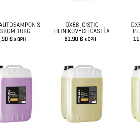
AUTOŠAMPÓN S
DXE8-ČISTIČ
DX
SKOM 10KG
HLINÍKOVÝCH ČASTÍ A
PL
DISKOV 10KG
,90 €
81,90 €
11
s DPH
s DPH
VLOŽIŤ DO KOŠÍKA
VLOŽIŤ DO KOŠÍKA