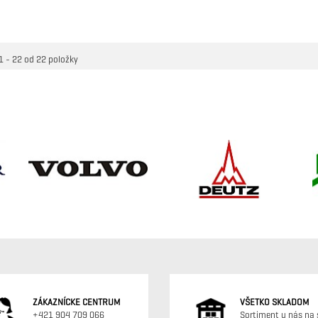
VLOŽIŤ DO KOŠÍKA
VLOŽIŤ DO KOŠÍKA
1 - 22 od 22 položky
ZÁKAZNÍCKE CENTRUM
VŠETKO SKLADOM
+421 904 709 066
Sortiment u nás na 