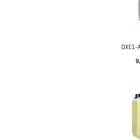
DXE1-
9