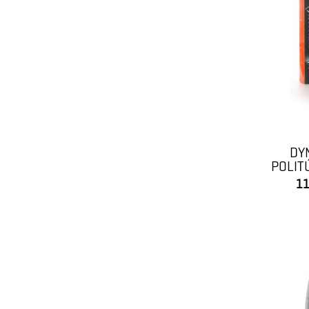
DY
POLIT
11