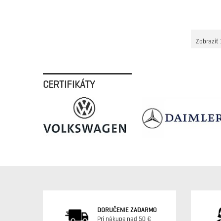
Zobraziť 
CERTIFIKÁTY
DORUČENIE ZADARMO
Pri nákupe nad 50 €