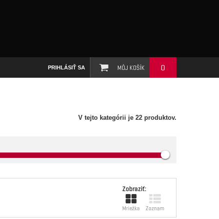
0
MÔJ KOŠÍK
PRIHLÁSIŤ SA
V tejto kategórii je 22 produktov.
Zobraziť:
Mriežka
Zoznam