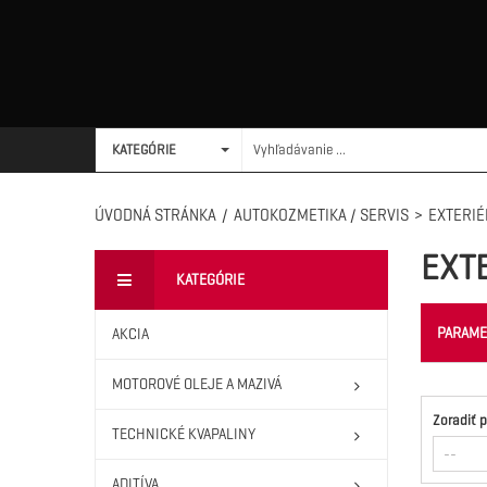
KATEGÓRIE
ÚVODNÁ STRÁNKA
/
AUTOKOZMETIKA / SERVIS
>
EXTERIÉ
EXT
KATEGÓRIE
PARAME
AKCIA
MOTOROVÉ OLEJE A MAZIVÁ
Zoradiť 
TECHNICKÉ KVAPALINY
ADITÍVA