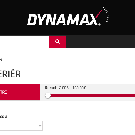
R
ERIÉR
Rozsah:
2,00€ - 169,00€
TRE
podľa