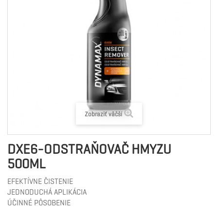
Zobraziť väčší
DXE6-ODSTRAŇOVAČ HMYZU
500ML
EFEKTÍVNE ČISTENIE
JEDNODUCHÁ APLIKÁCIA
ÚČINNÉ PÔSOBENIE