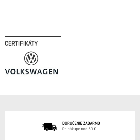
CERTIFIKÁTY
DORUČENIE ZADARMO
Pri nákupe nad 50 €