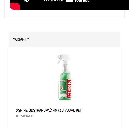
VARIANTY
XSHINE ODSTRANOVAČ HMYZU 700ML PET
ID:
503400