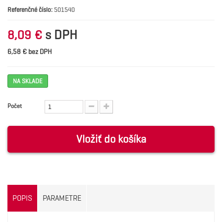
Referenčné číslo:
501540
s DPH
8,09 €
6,58 € bez DPH
NA SKLADE
Počet
Vložiť do košíka
POPIS
PARAMETRE