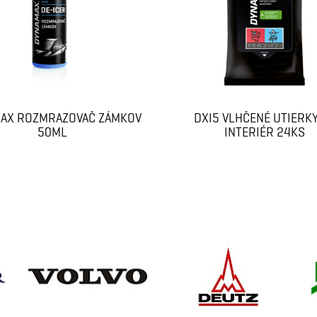
AX ROZMRAZOVAČ ZÁMKOV
DXI5 VLHČENÉ UTIERKY
50ML
INTERIÉR 24KS