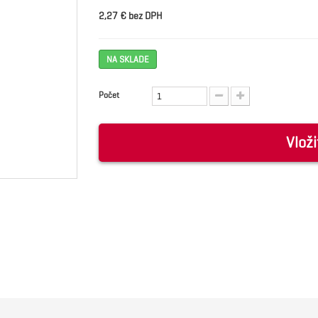
2,27 € bez DPH
NA SKLADE
Počet
Vloži