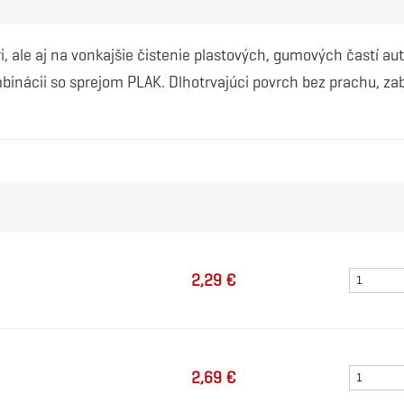
éri, ale aj na vonkajšie čistenie plastových, gumových častí a
mbinácii so sprejom PLAK. Dlhotrvajúci povrch bez prachu, zab
2,29 €
2,69 €