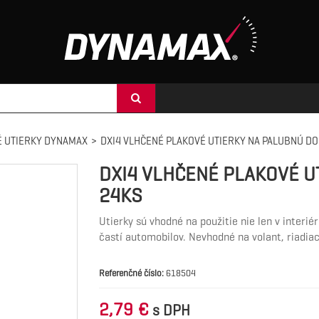
 UTIERKY DYNAMAX
>
DXI4 VLHČENÉ PLAKOVÉ UTIERKY NA PALUBNÚ D
DXI4 VLHČENÉ PLAKOVÉ U
24KS
Utierky sú vhodné na použitie nie len v interié
častí automobilov. Nevhodné na volant, riadia
Referenčné číslo:
618504
2,79 €
s DPH