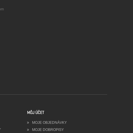
com
MÔJ ÚČET
MOJE OBJEDNÁVKY
Y
MOJE DOBROPISY