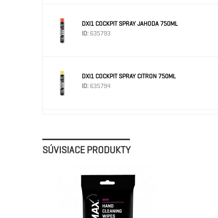
DXI1 COCKPIT SPRAY JAHODA 750ML
ID:
635793
DXI1 COCKPIT SPRAY CITRON 750ML
ID:
635794
SÚVISIACE PRODUKTY