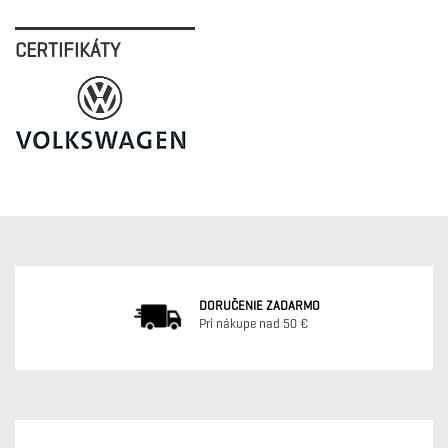
CERTIFIKÁTY
DORUČENIE ZADARMO
Pri nákupe nad 50 €