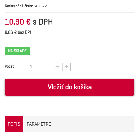
Referenčné číslo:
501542
s DPH
10,90 €
8,86 € bez DPH
NA SKLADE
Počet
Vložiť do košíka
POPIS
PARAMETRE