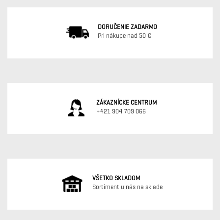
DORUČENIE ZADARMO
Pri nákupe nad 50 €
ZÁKAZNÍCKE CENTRUM
+421 904 709 066
VŠETKO SKLADOM
Sortiment u nás na sklade