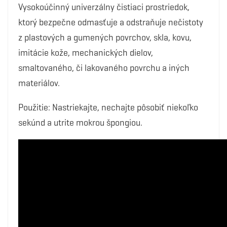
Vysokoúčinný univerzálny čistiaci prostriedok,
ktorý bezpečne odmasťuje a odstraňuje nečistoty
z plastových a gumených povrchov, skla, kovu,
imitácie kože, mechanických dielov,
smaltovaného, či lakovaného povrchu a iných
materiálov.
Použitie: Nastriekajte, nechajte pôsobiť niekoľko
sekúnd a utrite mokrou špongiou.