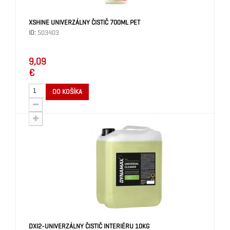
XSHINE UNIVERZÁLNY ČISTIČ 700ML PET
ID:
503403
9,09
€
DO KOŠÍKA
DXI2-UNIVERZÁLNY ČISTIČ INTERIÉRU 10KG