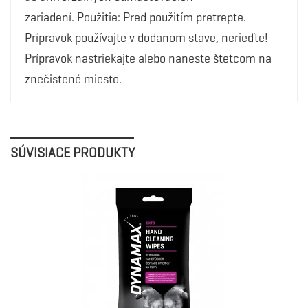
zariadení. Použitie: Pred použitím pretrepte.
Prípravok používajte v dodanom stave, nerieďte!
Prípravok nastriekajte alebo naneste štetcom na
znečistené miesto.
SÚVISIACE PRODUKTY