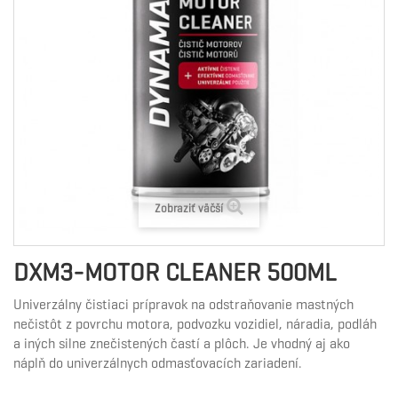
Zobraziť väčší
DXM3-MOTOR CLEANER 500ML
Univerzálny čistiaci prípravok na odstraňovanie mastných
nečistôt z povrchu motora, podvozku vozidiel, náradia, podláh
a iných silne znečistených častí a plôch. Je vhodný aj ako
náplň do univerzálnych odmasťovacích zariadení.