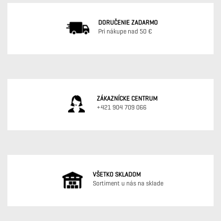
DORUČENIE ZADARMO
Pri nákupe nad 50 €
ZÁKAZNÍCKE CENTRUM
+421 904 709 066
VŠETKO SKLADOM
Sortiment u nás na sklade