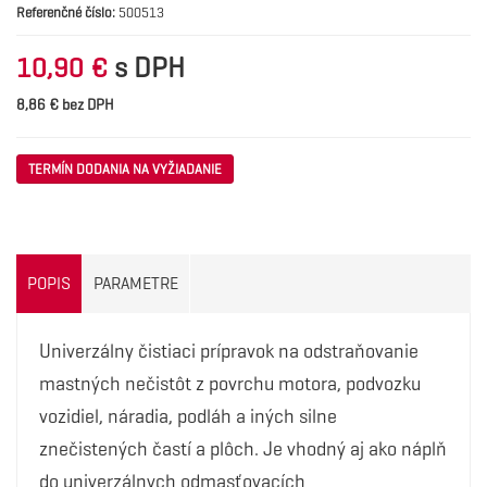
Referenčné číslo:
500513
s DPH
10,90 €
8,86 € bez DPH
TERMÍN DODANIA NA VYŽIADANIE
POPIS
PARAMETRE
Univerzálny čistiaci prípravok na odstraňovanie
mastných nečistôt z povrchu motora, podvozku
vozidiel, náradia, podláh a iných silne
znečistených častí a plôch. Je vhodný aj ako náplň
do univerzálnych odmasťovacích