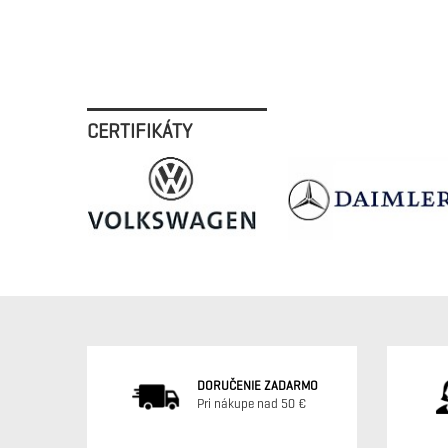
CERTIFIKÁTY
DORUČENIE ZADARMO
Pri nákupe nad 50 €