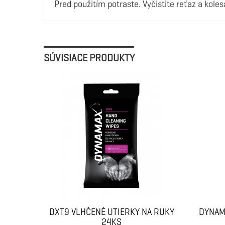
Pred použitím potraste. Vyčistite reťaz a kol
SÚVISIACE PRODUKTY
DXT9 VLHČENÉ UTIERKY NA RUKY
DYNAM
24KS