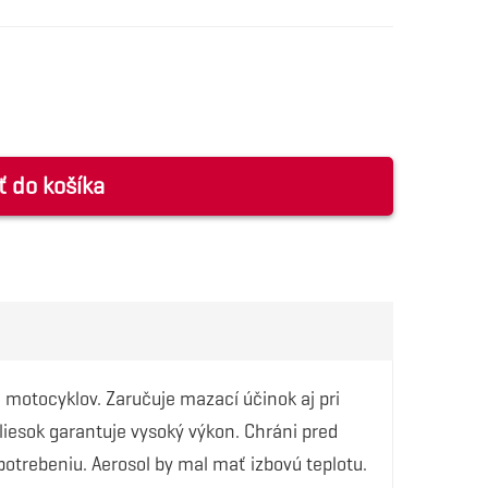
ť do košíka
motocyklov. Zaručuje mazací účinok aj pri
esok garantuje vysoký výkon. Chráni pred
otrebeniu. Aerosol by mal mať izbovú teplotu.