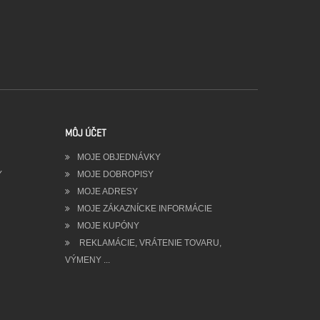
MÔJ ÚČET
MOJE OBJEDNÁVKY
Y
MOJE DOBROPISY
MOJE ADRESY
MOJE ZÁKAZNÍCKE INFORMÁCIE
MOJE KUPÓNY
REKLAMÁCIE, VRÁTENIE TOVARU,
VÝMENY ...