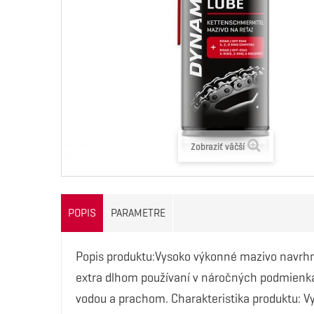
Zobraziť väčší
POPIS
PARAMETRE
Popis produktu:Vysoko výkonné mazivo navrhn
extra dlhom používaní v náročných podmienka
vodou a prachom. Charakteristika produktu: V