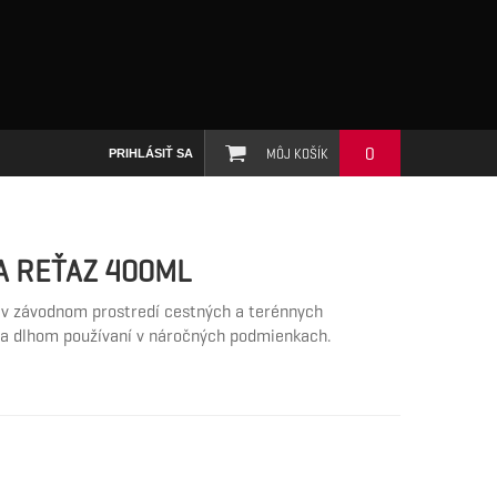
0
MÔJ KOŠÍK
PRIHLÁSIŤ SA
A REŤAZ 400ML
 v závodnom prostredí cestných a terénnych
tra dlhom používaní v náročných podmienkach.