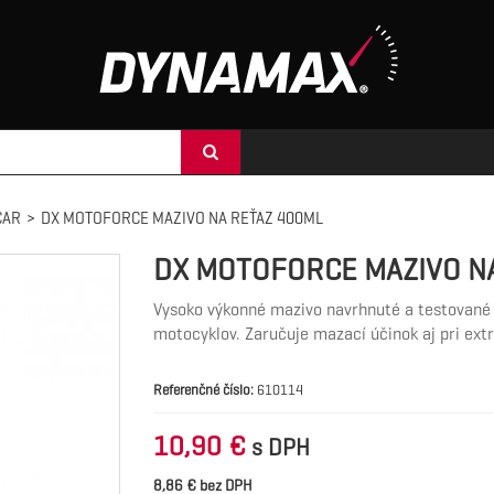
CAR
>
DX MOTOFORCE MAZIVO NA REŤAZ 400ML
DX MOTOFORCE MAZIVO N
Vysoko výkonné mazivo navrhnuté a testované
motocyklov. Zaručuje mazací účinok aj pri ex
Referenčné číslo:
610114
10,90 €
s DPH
8,86 € bez DPH