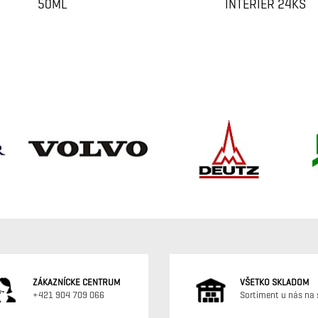
50ML
INTERIÉR 24KS
ZÁKAZNÍCKE CENTRUM
VŠETKO SKLADOM
+421 904 709 066
Sortiment u nás na 