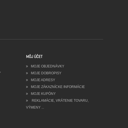
MÔJ ÚČET
MOJE OBJEDNÁVKY
Y
MOJE DOBROPISY
MOJE ADRESY
MOJE ZÁKAZNÍCKE INFORMÁCIE
MOJE KUPÓNY
REKLAMÁCIE, VRÁTENIE TOVARU,
VÝMENY ...