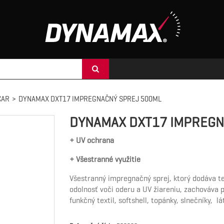
CAR
>
DYNAMAX DXT17 IMPREGNAČNÝ SPREJ 500ML
DYNAMAX DXT17 IMPREGN
+ UV ochrana
+ Všestranné využitie
Všestranný impregnačný sprej, ktorý dodáva te
odolnosť voči oderu a UV žiareniu, zachováva p
funkčný textil, softshell, topánky, slnečníky,