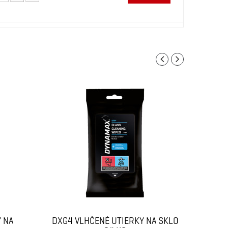
 NA
DXG4 VLHČENÉ UTIERKY NA SKLO
DXI4 