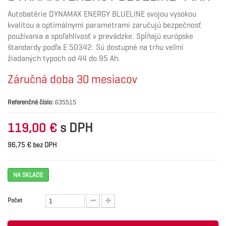
Autobatérie DYNAMAX ENERGY BLUELINE svojou vysokou
kvalitou a optimálnymi parametrami zaručujú bezpečnosť
používania a spoľahlivosť v prevádzke. Spĺňajú európske
štandardy podľa E 50342. Sú dostupné na trhu veľmi
žiadaných typoch od 44 do 95 Ah.
Záručná doba 30 mesiacov
Referenčné číslo:
635515
s DPH
119,00 €
96,75 € bez DPH
NA SKLADE
Počet