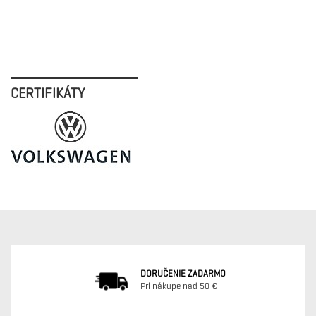
CERTIFIKÁTY
DORUČENIE ZADARMO
Pri nákupe nad 50 €