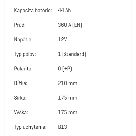
Kapacita batérie:
44 Ah
Prúd:
360 A (EN)
Napätie:
12V
Typ pólov:
1 (štandard)
Polarita:
0 (+P)
Dĺžka:
210 mm
Šírka:
175 mm
Výška:
175 mm
Typ uchytenia:
B13