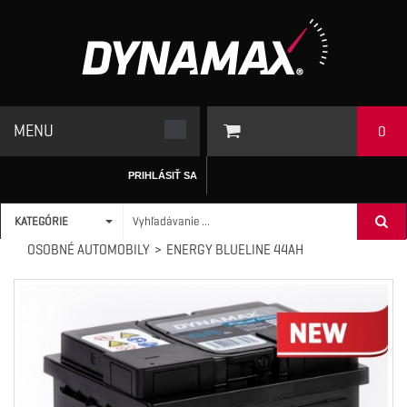
MENU
0
PRIHLÁSIŤ SA
KATEGÓRIE
ÚVODNÁ STRÁNKA
/
AUTO-MOTO BATÉRIE
>
DYNAMAX
OSOBNÉ AUTOMOBILY
>
ENERGY BLUELINE 44AH