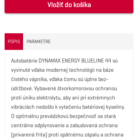
Vložiť do košíka
POPIS
PARAMETRE
Autobatérie DYNAMAX ENERGY BLUELINE 44 sú
vyvinuté vďaka modernej technológii na báze
čistého vápnika, vďaka čomu sú úplne bez-
údržbové. Vybavené štvorkomorovou ochranou
proti úniku elektrolytu, aby ani pri extrémnych
vibráciách nedošlo k vytečeniu batériovej kyseliny.
O optimálnu prevádzkovú bezpečnosť sa stará
centrálne odplynovanie a zabudovaná ochrana
(privarená frita) proti spätnému zápalu a ochrana