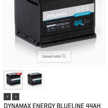
Zobraziť väčší
DYNAMAX ENERGY BLUELINE 44AH