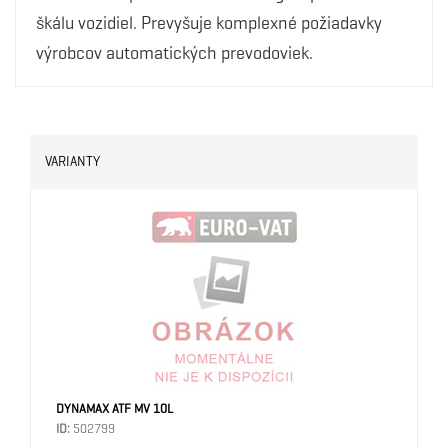
škálu vozidiel. Prevyšuje komplexné požiadavky
výrobcov automatických prevodoviek.
VARIANTY
DYNAMAX ATF MV 10L
ID:
502799