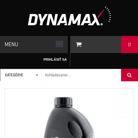
MENU
0
PRIHLÁSIŤ SA
KATEGÓRIE
ÚVODNÁ STRÁNKA