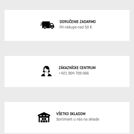
DORUČENIE ZADARMO
Pri nákupe nad 50 €
ZÁKAZNÍCKE CENTRUM
+421 904 709 066
VŠETKO SKLADOM
Sortiment u nás na sklade