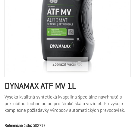
Zobraziť väčší
DYNAMAX ATF MV 1L
Vysoko kvalitná syntetická kvapalina špeciálne navrhnutá s
pokročilou technológiou pre širokú škálu vozidiel. Prevyšuje
komplexné požiadavky výrobcov automatických prevodoviek.
Referenčné číslo:
502719