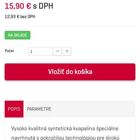
s DPH
15,90 €
12,93 € bez DPH
NA SKLADE
Počet
Vložiť do košíka
POPIS
PARAMETRE
Vysoko kvalitná syntetická kvapalina špeciálne
navrhnutá s pokročilou technológiou pre širokú