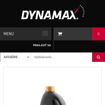
MENU
0
PRIHLÁSIŤ SA
KATEGÓRIE
ÚVODNÁ STRÁNKA