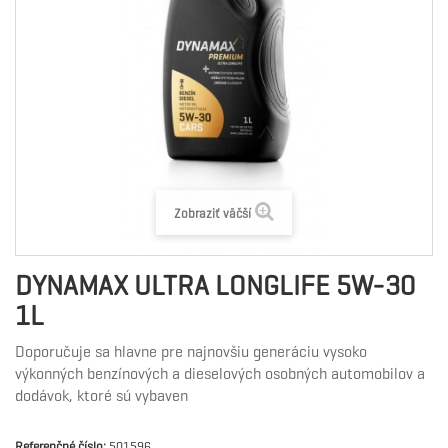
Zobraziť väčší
DYNAMAX ULTRA LONGLIFE 5W-30
1L
Doporučuje sa hlavne pre najnovšiu generáciu vysoko
výkonných benzínových a dieselových osobných automobilov a
dodávok, ktoré sú vybaven
Referenčné číslo:
501596