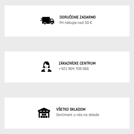
DORUČENIE ZADARMO
Pri nákupe nad 50 €
ZÁKAZNÍCKE CENTRUM
+421 904 709 066
VŠETKO SKLADOM
Sortiment u nás na sklade