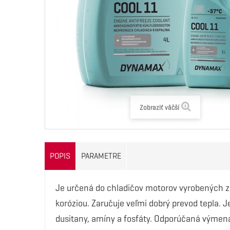
Zobraziť väčší
POPIS
PARAMETRE
Je určená do chladičov motorov vyrobených z 
koróziou. Zaručuje veľmi dobrý prevod tepla.
dusitany, amíny a fosfáty. Odporúčaná výmena