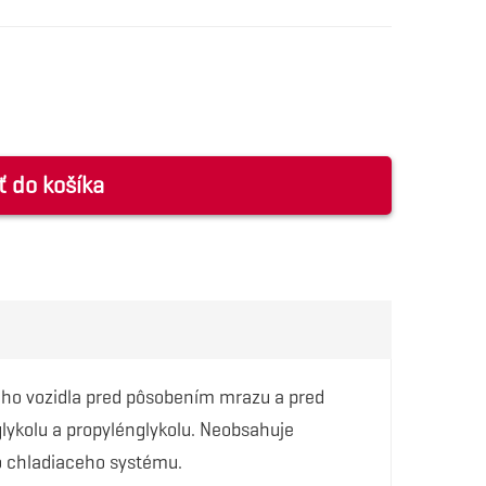
ť do košíka
ého vozidla pred pôsobením mrazu a pred
lykolu a propylénglykolu. Neobsahuje
do chladiaceho systému.