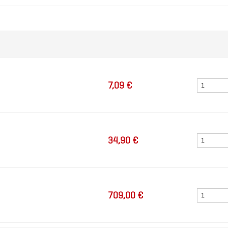
7,09 €
34,90 €
709,00 €