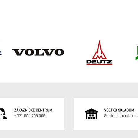
ZÁKAZNÍCKE CENTRUM
VŠETKO SKLADOM
+421 904 709 066
Sortiment u nás na 