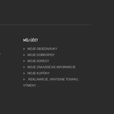
MÔJ ÚČET
MOJE OBJEDNÁVKY
Y
MOJE DOBROPISY
MOJE ADRESY
MOJE ZÁKAZNÍCKE INFORMÁCIE
MOJE KUPÓNY
REKLAMÁCIE, VRÁTENIE TOVARU,
VÝMENY ...