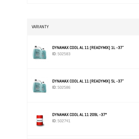
VARIANTY
DYNAMAX COOL AL 11 (READYMIX) 1L -37˚
ID:
502583
DYNAMAX COOL AL 11 (READYMIX) 5L -37˚
ID:
502586
DYNAMAX COOL AL 11 209L -37°
ID:
502741