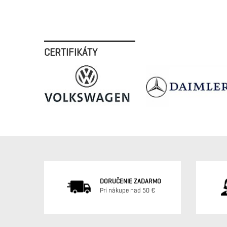
CERTIFIKÁTY
DORUČENIE ZADARMO
Pri nákupe nad 50 €