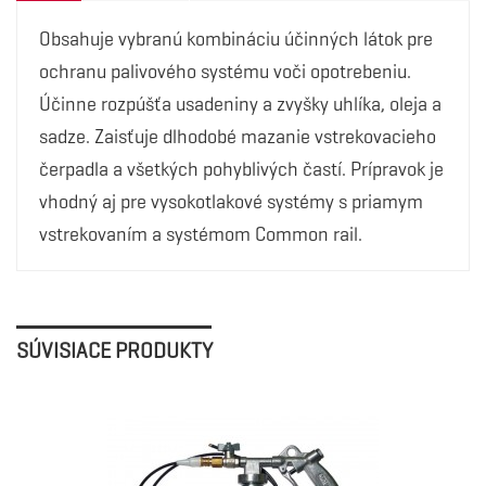
Obsahuje vybranú kombináciu účinných látok pre
ochranu palivového systému voči opotrebeniu.
Účinne rozpúšťa usadeniny a zvyšky uhlíka, oleja a
sadze. Zaisťuje dlhodobé mazanie vstrekovacieho
čerpadla a všetkých pohyblivých častí. Prípravok je
vhodný aj pre vysokotlakové systémy s priamym
vstrekovaním a systémom Common rail.
SÚVISIACE PRODUKTY