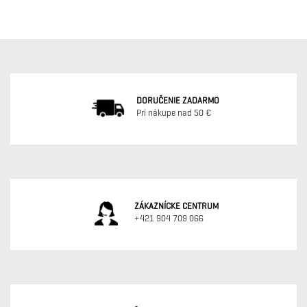
DORUČENIE ZADARMO
Pri nákupe nad 50 €
ZÁKAZNÍCKE CENTRUM
+421 904 709 066