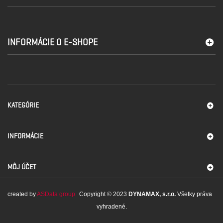
INFORMÁCIE O E-SHOPE
KATEGÓRIE
INFORMÁCIE
MÔJ ÚČET
created by
ASData group
Copyright © 2023
DYNAMAX, s.r.o.
Všetky práva
vyhradené.