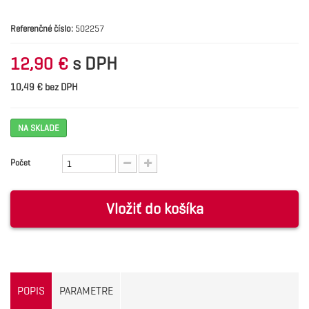
Referenčné číslo:
502257
s DPH
12,90 €
10,49 € bez DPH
NA SKLADE
Počet
Vložiť do košíka
POPIS
PARAMETRE