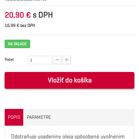
s DPH
20,90 €
16,99 € bez DPH
NA SKLADE
Počet
Vložiť do košíka
POPIS
PARAMETRE
Odstraňuje usadeniny oleja spôsobené uvoľnením