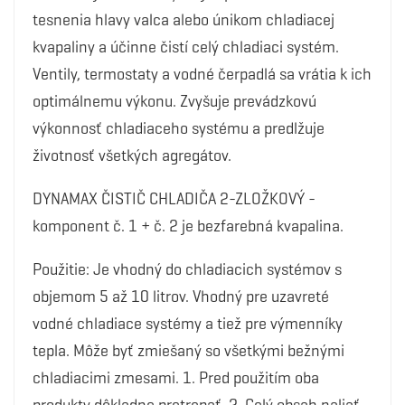
tesnenia hlavy valca alebo únikom chladiacej
kvapaliny a účinne čistí celý chladiaci systém.
Ventily, termostaty a vodné čerpadlá sa vrátia k ich
optimálnemu výkonu. Zvyšuje prevádzkovú
výkonnosť chladiaceho systému a predlžuje
životnosť všetkých agregátov.
DYNAMAX ČISTIČ CHLADIČA 2-ZLOŽKOVÝ -
komponent č. 1 + č. 2 je bezfarebná kvapalina.
Použitie: Je vhodný do chladiacich systémov s
objemom 5 až 10 litrov. Vhodný pre uzavreté
vodné chladiace systémy a tiež pre výmenníky
tepla. Môže byť zmiešaný so všetkými bežnými
chladiacimi zmesami. 1. Pred použitím oba