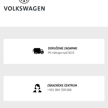
DORUČENIE ZADARMO
Pri nákupe nad 50 €
ZÁKAZNÍCKE CENTRUM
+421 904 709 066