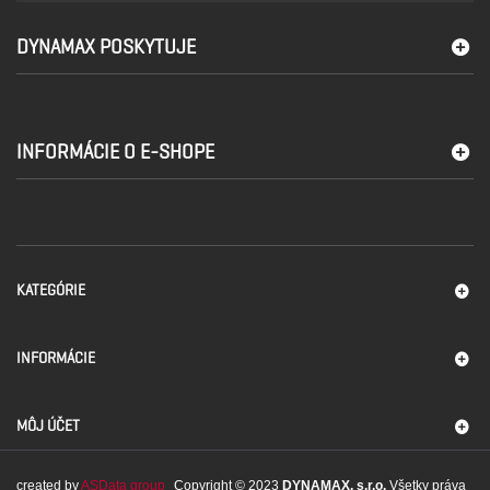
DYNAMAX POSKYTUJE
INFORMÁCIE O E-SHOPE
KATEGÓRIE
INFORMÁCIE
MÔJ ÚČET
created by
ASData group
Copyright © 2023
DYNAMAX, s.r.o.
Všetky práva