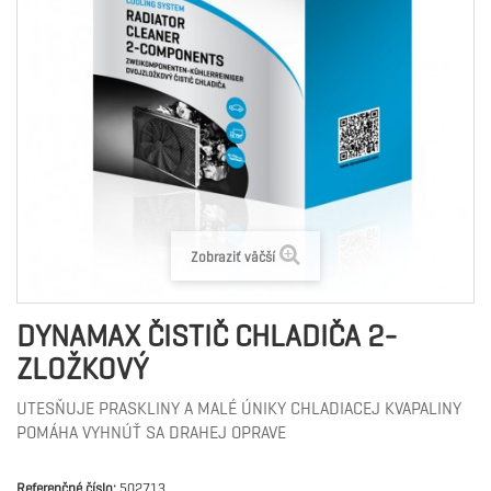
Zobraziť väčší
DYNAMAX ČISTIČ CHLADIČA 2-
ZLOŽKOVÝ
UTESŇUJE PRASKLINY A MALÉ ÚNIKY CHLADIACEJ KVAPALINY
POMÁHA VYHNÚŤ SA DRAHEJ OPRAVE
Referenčné číslo:
502713