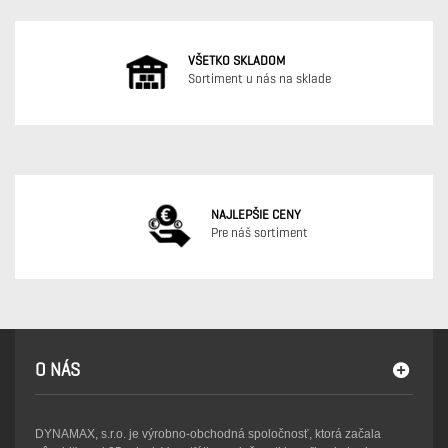
VŠETKO SKLADOM
Sortiment u nás na sklade
NAJLEPŠIE CENY
Pre náš sortiment
O NÁS
DYNAMAX, s.r.o. je výrobno-obchodná spoločnosť, ktorá začala