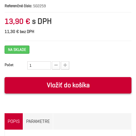
Referenčné číslo:
502259
s DPH
13,90 €
11,30 € bez DPH
NA SKLADE
Počet
Vložiť do košíka
POPIS
PARAMETRE