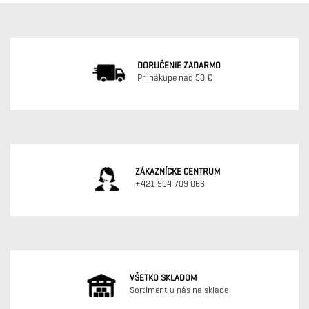
DORUČENIE ZADARMO
Pri nákupe nad 50 €
ZÁKAZNÍCKE CENTRUM
+421 904 709 066
VŠETKO SKLADOM
Sortiment u nás na sklade