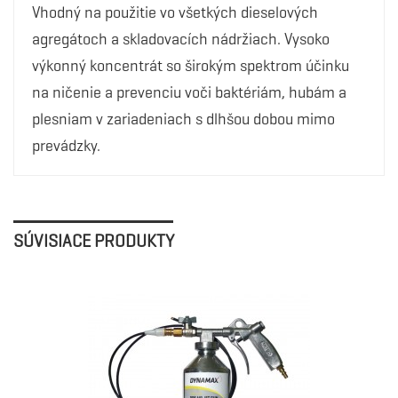
Vhodný na použitie vo všetkých dieselových
agregátoch a skladovacích nádržiach. Vysoko
výkonný koncentrát so širokým spektrom účinku
na ničenie a prevenciu voči baktériám, hubám a
plesniam v zariadeniach s dlhšou dobou mimo
prevádzky.
SÚVISIACE PRODUKTY