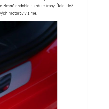
 zimné obdobie a krátke trasy. Ďalej tiež
ových motorov v zime.