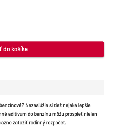
ť do košíka
benzínové? Nezaslúžia si tiež nejaké lepšie
imné aditívum do benzínu môžu prospieť nielen
azne zaťažiť rodinný rozpočet.