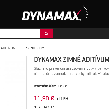
 ADITÍVUM DO BENZÍNU 300ML
DYNAMAX ZIMNÉ ADITÍVUM
Slúži ako prevencia usadzovania vody v paliv
následnému zamedzeniu tvorby mikrokryštálov
Referenčné číslo:
502832
11,90 €
s DPH
9,67 € bez DPH