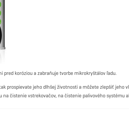
pred koróziou a zabraňuje tvorbe mikrokryštálov ľadu.
ak prospievate jeho dlhšej životnosti a môžete zlepšiť jeho v
 na čistenie vstrekovačov, na čistenie palivového systému a