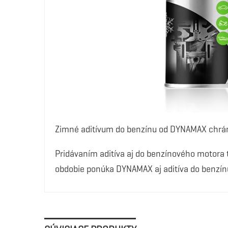
Zimné aditívum do benzínu od DYNAMAX chráni 
Pridávaním aditíva aj do benzínového motora t
obdobie ponúka DYNAMAX aj aditíva do benzínu