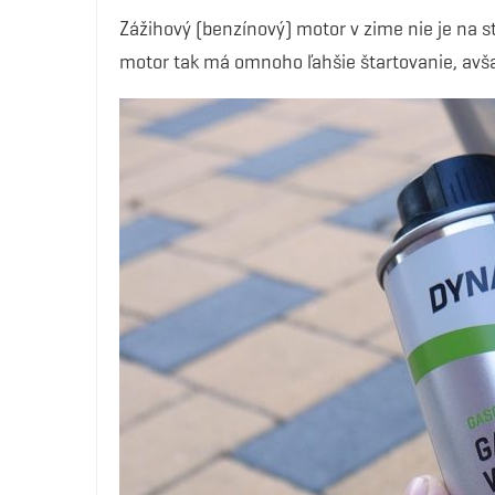
Zážihový (benzínový) motor v zime nie je na 
motor tak má omnoho ľahšie štartovanie, avš