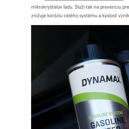
mikrokryštálov ľadu. Slúži tak na prevenciu p
znižuje koróziu celého systému a kyslosť vzn