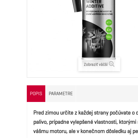
Zobraziť väčší
POPIS
PARAMETRE
Pred zimou určite z každej strany počúvate o d
palivo, prípadne vylepšené vlastnosti, ktorý
vášmu motoru, ale v konečnom dôsledku aj pe