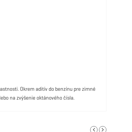
lastnosti. Okrem aditív do benzínu pre zimné
lebo na zvýšenie oktánového čísla.