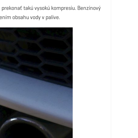
je prekonať takú vysokú kompresiu. Benzínový
ním obsahu vody v palive.