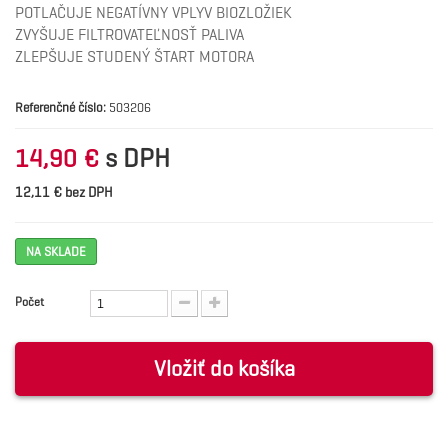
POTLAČUJE NEGATÍVNY VPLYV BIOZLOŽIEK
ZVYŠUJE FILTROVATEĽNOSŤ PALIVA
ZLEPŠUJE STUDENÝ ŠTART MOTORA
Referenčné číslo:
503206
s DPH
14,90 €
12,11 € bez DPH
NA SKLADE
Počet
Vložiť do košíka