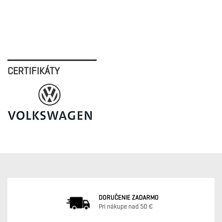
CERTIFIKÁTY
DORUČENIE ZADARMO
Pri nákupe nad 50 €