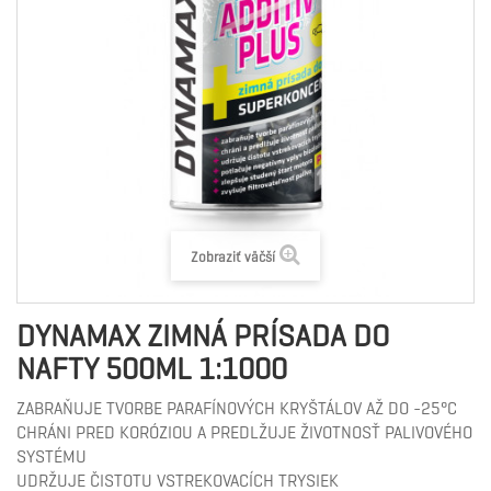
Zobraziť väčší
DYNAMAX ZIMNÁ PRÍSADA DO
NAFTY 500ML 1:1000
ZABRAŇUJE TVORBE PARAFÍNOVÝCH KRYŠTÁLOV AŽ DO -25°C
CHRÁNI PRED KORÓZIOU A PREDLŽUJE ŽIVOTNOSŤ PALIVOVÉHO
SYSTÉMU
UDRŽUJE ČISTOTU VSTREKOVACÍCH TRYSIEK