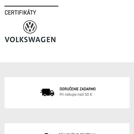
CERTIFIKÁTY
DORUČENIE ZADARMO
Pri nákupe nad 50 €