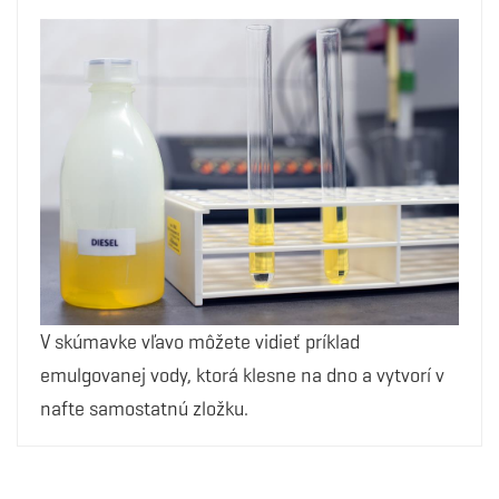
V skúmavke vľavo môžete vidieť príklad
emulgovanej vody, ktorá klesne na dno a vytvorí v
nafte samostatnú zložku.