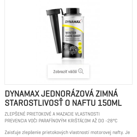
Zobraziť väčší
DYNAMAX JEDNORÁZOVÁ ZIMNÁ
STAROSTLIVOSŤ O NAFTU 150ML
ZLEPŠENÉ PRIETOKOVÉ A MAZACIE VLASTNOSTI
PREVENCIA VOČI PARAFÍNOVÝM KRIŠTÁĽOM AŽ DO -28°C
Zaisťuje zlepšenie prietokových vlastností motorovej nafty. Je