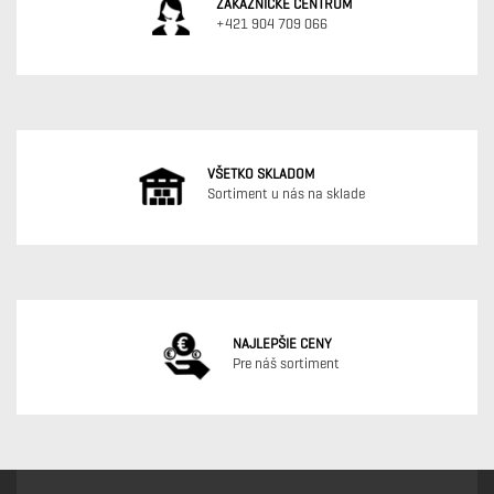
ZÁKAZNÍCKE CENTRUM
+421 904 709 066
VŠETKO SKLADOM
Sortiment u nás na sklade
NAJLEPŠIE CENY
Pre náš sortiment