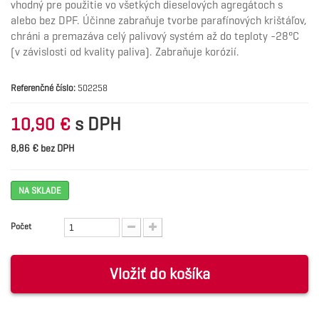
vhodný pre použitie vo všetkých dieselových agregátoch s
alebo bez DPF. Účinne zabraňuje tvorbe parafínových krištáľov,
chráni a premazáva celý palivový systém až do teploty -28°C
(v závislosti od kvality paliva). Zabraňuje korózií.
Referenčné číslo:
502258
s DPH
10,90 €
8,86 € bez DPH
NA SKLADE
Počet
Vložiť do košíka