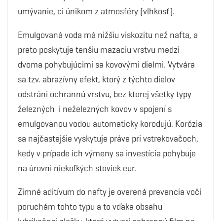
umývanie, ci únikom z atmosféry (vlhkosť).
Emulgovaná voda má nižšiu viskozitu než nafta, a
preto poskytuje tenšiu mazaciu vrstvu medzi
dvoma pohybujúcimi sa kovovými dielmi. Vytvára
sa tzv. abrazívny efekt, ktorý z týchto dielov
odstráni ochrannú vrstvu, bez ktorej všetky typy
železných i neželezných kovov v spojení s
emulgovanou vodou automaticky korodujú. Korózia
sa najčastejšie vyskytuje práve pri vstrekovačoch,
kedy v prípade ich výmeny sa investícia pohybuje
na úrovni niekoľkých stoviek eur.
Zimné aditívum do nafty je overená prevencia voči
poruchám tohto typu a to vďaka obsahu