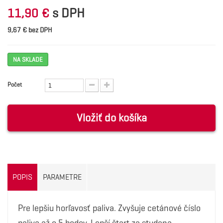
s DPH
11,90 €
9,67 € bez DPH
NA SKLADE
Počet
Vložiť do košíka
POPIS
PARAMETRE
Pre lepšiu horľavosť paliva. Zvyšuje cetánové číslo