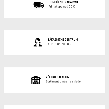
DORUČENIE ZADARMO
Pri nákupe nad 50 €
ZÁKAZNÍCKE CENTRUM
+421 904 709 066
VŠETKO SKLADOM
Sortiment u nás na sklade