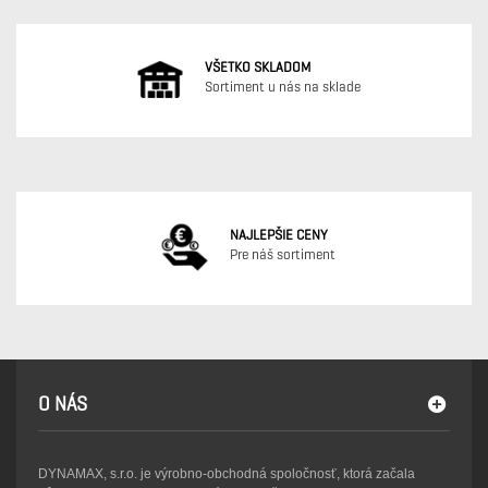
VŠETKO SKLADOM
Sortiment u nás na sklade
NAJLEPŠIE CENY
Pre náš sortiment
O NÁS
DYNAMAX, s.r.o. je výrobno-obchodná spoločnosť, ktorá začala