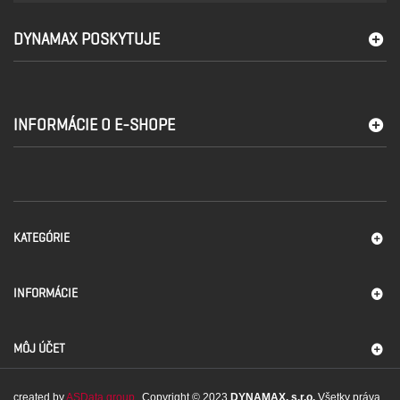
DYNAMAX POSKYTUJE
INFORMÁCIE O E-SHOPE
KATEGÓRIE
INFORMÁCIE
MÔJ ÚČET
created by
ASData group
Copyright © 2023
DYNAMAX, s.r.o.
Všetky práva