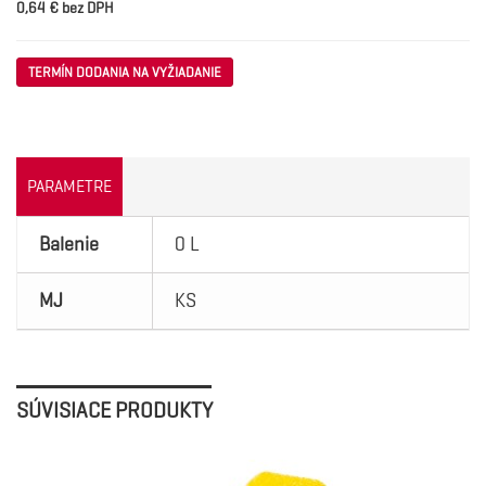
0,64 € bez DPH
TERMÍN DODANIA NA VYŽIADANIE
PARAMETRE
Balenie
0 L
MJ
KS
SÚVISIACE PRODUKTY