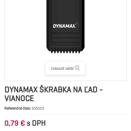
Zobraziť väčší
DYNAMAX ŠKRABKA NA ĽAD -
VIANOCE
Referenčné číslo:
635523
s DPH
0,79 €