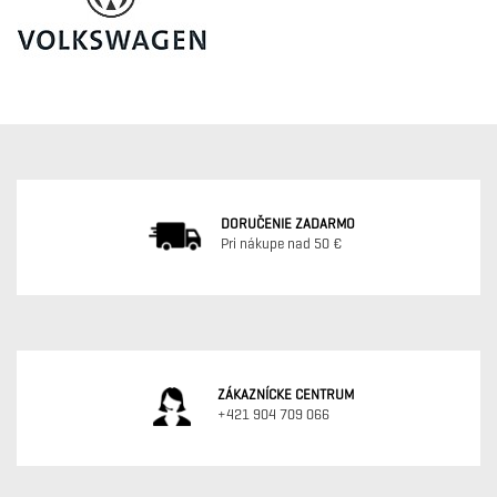
DORUČENIE ZADARMO
Pri nákupe nad 50 €
ZÁKAZNÍCKE CENTRUM
+421 904 709 066