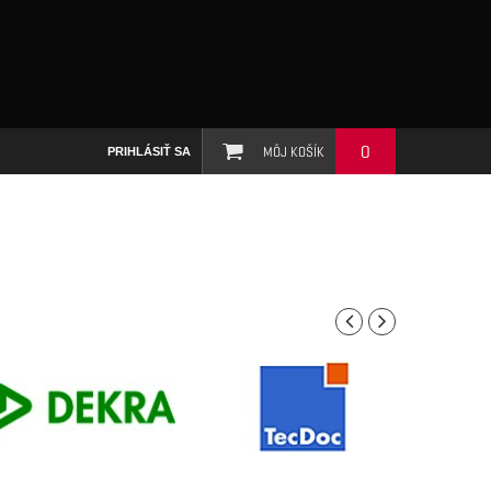
0
MÔJ KOŠÍK
PRIHLÁSIŤ SA