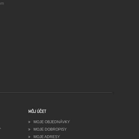
com
MÔJ ÚČET
MOJE OBJEDNÁVKY
Y
MOJE DOBROPISY
MOJE ADRESY