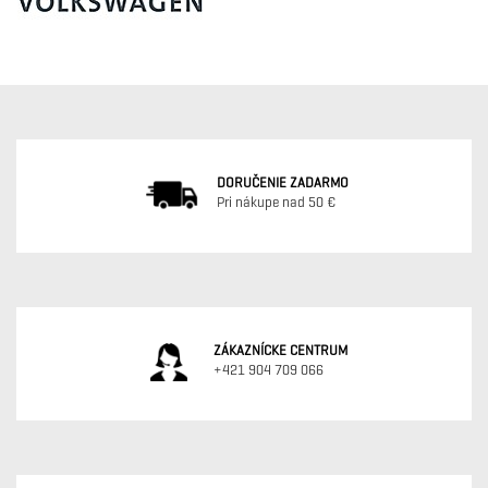
DORUČENIE ZADARMO
Pri nákupe nad 50 €
ZÁKAZNÍCKE CENTRUM
+421 904 709 066