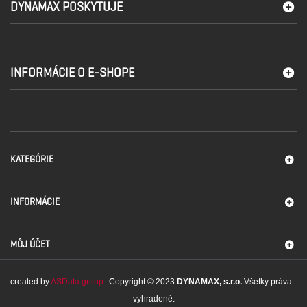
DYNAMAX POSKYTUJE
INFORMÁCIE O E-SHOPE
KATEGÓRIE
INFORMÁCIE
MÔJ ÚČET
created by
ASData group
Copyright © 2023
DYNAMAX, s.r.o.
Všetky práva
vyhradené.