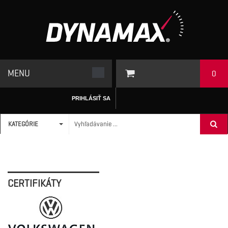
MENU
0
PRIHLÁSIŤ SA
KATEGÓRIE
ÚVODNÁ STRÁNKA
CERTIFIKÁTY