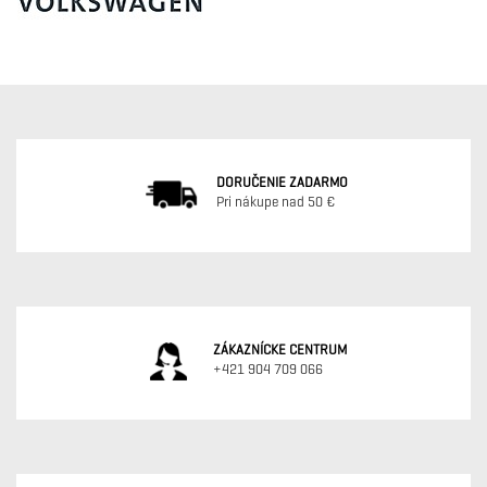
DORUČENIE ZADARMO
Pri nákupe nad 50 €
ZÁKAZNÍCKE CENTRUM
+421 904 709 066