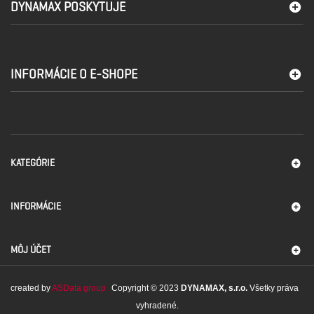
DYNAMAX POSKYTUJE
INFORMÁCIE O E-SHOPE
KATEGÓRIE
INFORMÁCIE
MÔJ ÚČET
created by
ASData group
Copyright © 2023
DYNAMAX, s.r.o.
Všetky práva
vyhradené.