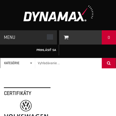
MENU
0
PRIHLÁSIŤ SA
KATEGÓRIE
ÚVODNÁ STRÁNKA
CERTIFIKÁTY