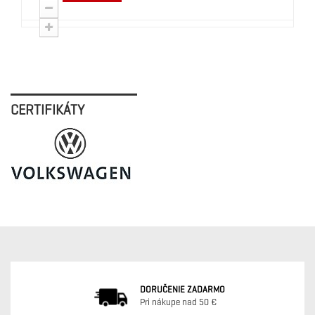
CERTIFIKÁTY
DORUČENIE ZADARMO
Pri nákupe nad 50 €