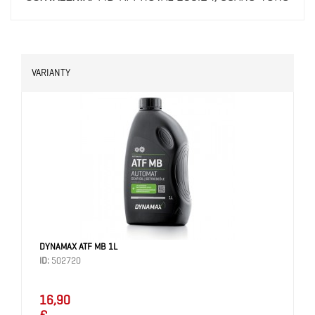
VARIANTY
DYNAMAX ATF MB 1L
ID:
502720
16,90