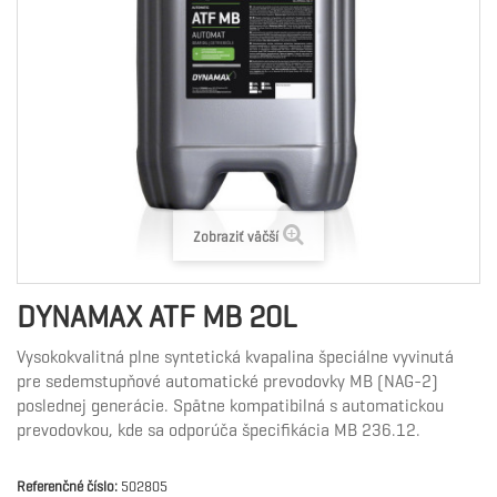
Zobraziť väčší
DYNAMAX ATF MB 20L
Vysokokvalitná plne syntetická kvapalina špeciálne vyvinutá
pre sedemstupňové automatické prevodovky MB (NAG-2)
poslednej generácie. Spätne kompatibilná s automatickou
prevodovkou, kde sa odporúča špecifikácia MB 236.12.
Referenčné číslo:
502805