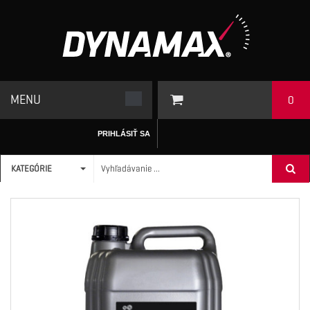
MENU
0
PRIHLÁSIŤ SA
KATEGÓRIE
ÚVODNÁ STRÁNKA