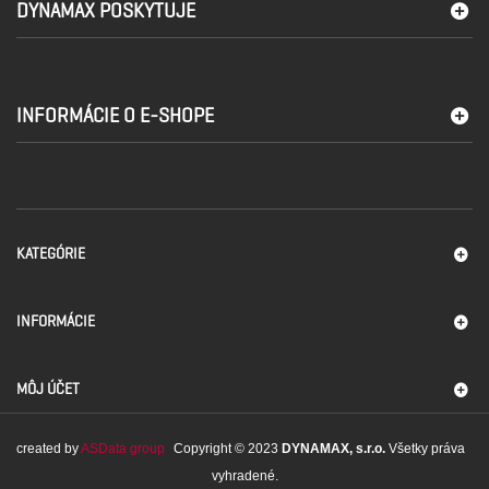
DYNAMAX POSKYTUJE
INFORMÁCIE O E-SHOPE
KATEGÓRIE
INFORMÁCIE
MÔJ ÚČET
created by
ASData group
Copyright © 2023
DYNAMAX, s.r.o.
Všetky práva
vyhradené.