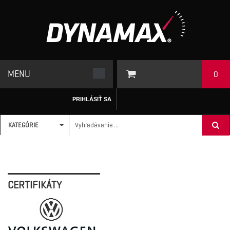
MENU
0
PRIHLÁSIŤ SA
KATEGÓRIE
ÚVODNÁ STRÁNKA
CERTIFIKÁTY