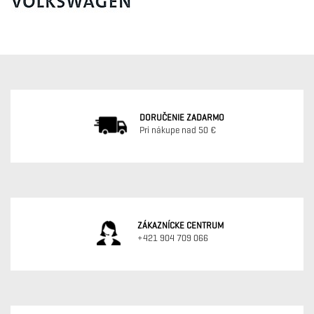
DORUČENIE ZADARMO
Pri nákupe nad 50 €
ZÁKAZNÍCKE CENTRUM
+421 904 709 066